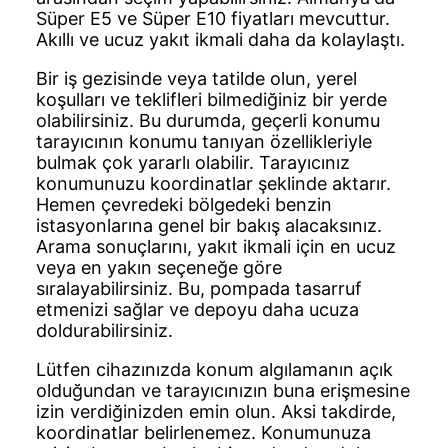
Süper E5 ve Süper E10 fiyatları mevcuttur.
Akıllı ve ucuz yakıt ikmali daha da kolaylaştı.
Bir iş gezisinde veya tatilde olun, yerel
koşulları ve teklifleri bilmediğiniz bir yerde
olabilirsiniz. Bu durumda, geçerli konumu
tarayıcının konumu tanıyan özellikleriyle
bulmak çok yararlı olabilir. Tarayıcınız
konumunuzu koordinatlar şeklinde aktarır.
Hemen çevredeki bölgedeki benzin
istasyonlarına genel bir bakış alacaksınız.
Arama sonuçlarını, yakıt ikmali için en ucuz
veya en yakın seçeneğe göre
sıralayabilirsiniz. Bu, pompada tasarruf
etmenizi sağlar ve depoyu daha ucuza
doldurabilirsiniz.
Lütfen cihazınızda konum algılamanın açık
olduğundan ve tarayıcınızın buna erişmesine
izin verdiğinizden emin olun. Aksi takdirde,
koordinatlar belirlenemez. Konumunuza