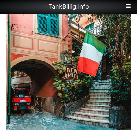
TankBillig.Info